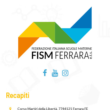
Recapiti
Corso Martiri della Libertà, 77
44121 Ferrara FE