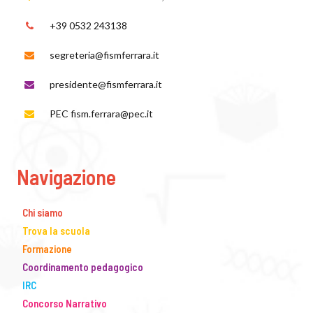
+39 0532 243138
segreteria@fismferrara.it
presidente@fismferrara.it
PEC fism.ferrara@pec.it
Navigazione
Chi siamo
Trova la scuola
Formazione
Coordinamento pedagogico
IRC
Concorso Narrativo