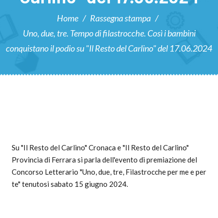
Home
/
Rassegna stampa
/
Uno, due, tre. Tempo di filastrocche. Così i bambini
conquistano il podio su "Il Resto del Carlino" del 17.06.2024
Su "Il Resto del Carlino" Cronaca e "Il Resto del Carlino"
Provincia di Ferrara si parla dell'evento di premiazione del
Concorso Letterario "Uno, due, tre, Filastrocche per me e per
te" tenutosi sabato 15 giugno 2024.