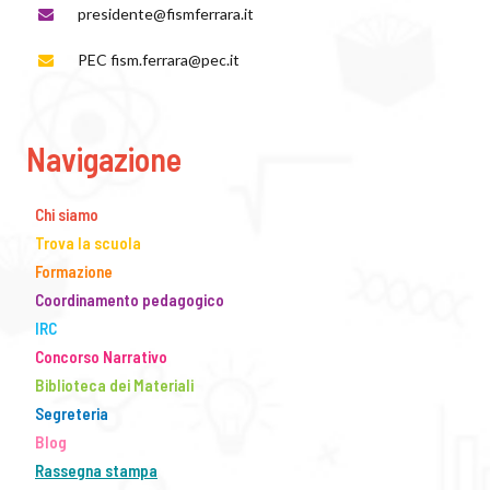
presidente@fismferrara.it
PEC fism.ferrara@pec.it
Navigazione
Chi siamo
Trova la scuola
Formazione
Coordinamento pedagogico
IRC
Concorso Narrativo
Biblioteca dei Materiali
Segreteria
Blog
Rassegna stampa