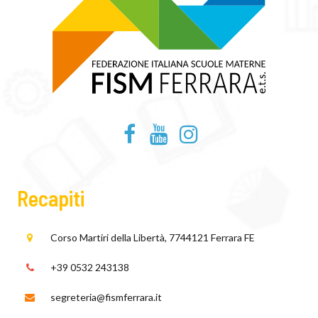
Recapiti
Corso Martiri della Libertà, 77
44121 Ferrara FE
+39 0532 243138
segreteria@fismferrara.it