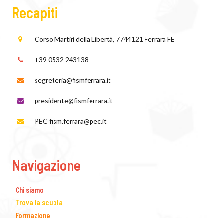
Recapiti
Corso Martiri della Libertà, 77
44121 Ferrara FE
+39 0532 243138
segreteria@fismferrara.it
presidente@fismferrara.it
PEC fism.ferrara@pec.it
Navigazione
Chi siamo
Trova la scuola
Formazione