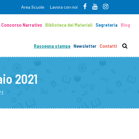
Area Scuole
Lavora con noi
Concorso Narrativo
Biblioteca dei Materiali
Segreteria
Blog
Rassegna stampa
Newsletter
Contatti
io 2021
21