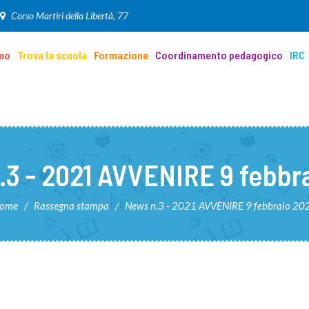
Corso Martiri della Libertà, 77
amo
Trova la scuola
Formazione
Coordinamento pedagogico
IRC
.3 - 2021 AVVENIRE 9 febbra
ome
/
Rassegna stampa
/
News n.3 - 2021 AVVENIRE 9 febbraio 20