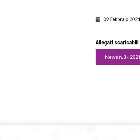
09 Febbraio 202
Allegati scaricabili
News n.3 - 202