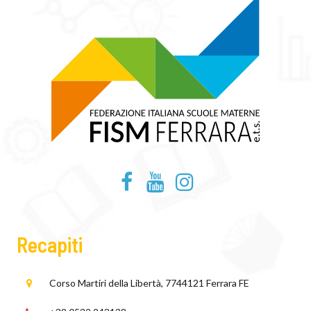
Recapiti
Corso Martiri della Libertà, 77
44121 Ferrara FE