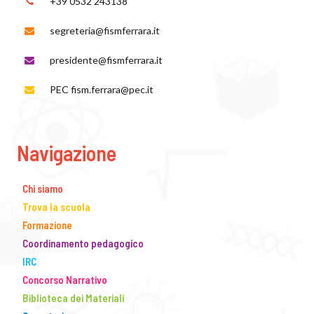
+39 0532 243138
segreteria@fismferrara.it
presidente@fismferrara.it
PEC fism.ferrara@pec.it
Navigazione
Chi siamo
Trova la scuola
Formazione
Coordinamento pedagogico
IRC
Concorso Narrativo
Biblioteca dei Materiali