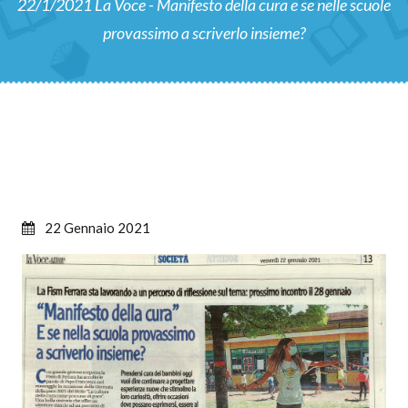
22/1/2021 La Voce - Manifesto della cura e se nelle scuole
provassimo a scriverlo insieme?
22 Gennaio 2021