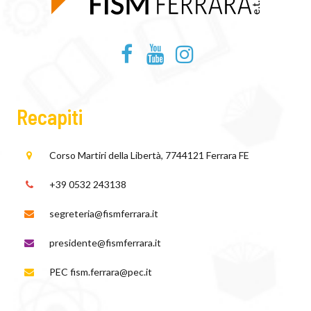
Recapiti
Corso Martiri della Libertà, 77
44121 Ferrara FE
+39 0532 243138
segreteria@fismferrara.it
presidente@fismferrara.it
PEC fism.ferrara@pec.it