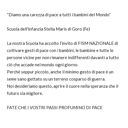
“Diamo una carezza di pace a tutti i bambini del Mondo”
Scuola dell'infanzia Stella Maris di Goro (Fe)
La nostra Scuola ha accolto l’invito di FISM NAZIONALE di
coltivare gesti di pace con i bambini, le bambine e tutte le
persone vicine per non rimanere indifferenti davanti a tutto
ciò che accade nel mondo ogni giorno.
Perché seppur piccolo, anche il minimo gesto di pace è un
seme sano gettato su un terreno cosparso di guerra.
Noi desideriamo questo, aprire il cuore nella speranza che il
futuro sia migliore.
FATE CHE I VOSTRI PASSI PROFUMINO DI PACE