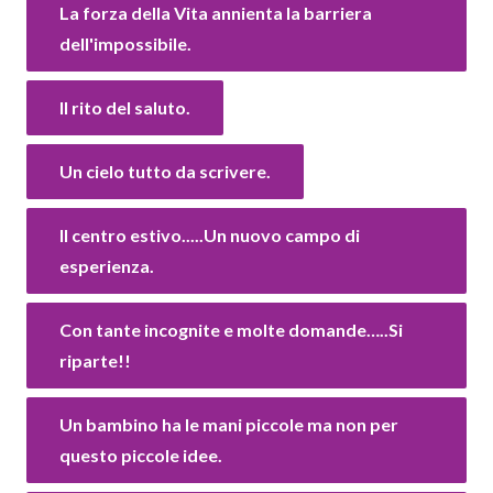
La forza della Vita annienta la barriera
dell'impossibile.
Il rito del saluto.
Un cielo tutto da scrivere.
Il centro estivo.....Un nuovo campo di
esperienza.
Con tante incognite e molte domande…..Si
riparte!!
Un bambino ha le mani piccole ma non per
questo piccole idee.