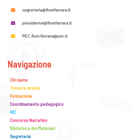
segreteria@fismferrara.it
presidente@fismferrara.it
PEC fism.ferrara@pec.it
Navigazione
Chi siamo
Trova la scuola
Formazione
Coordinamento pedagogico
IRC
Concorso Narrativo
Biblioteca dei Materiali
Segreteria