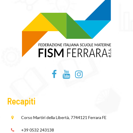
Recapiti
Corso Martiri della Libertà, 77
44121 Ferrara FE
+39 0532 243138