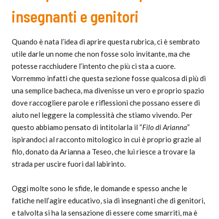
insegnanti e genitori
Quando è nata l’idea di aprire questa rubrica, ci è sembrato
utile darle un nome che non fosse solo invitante, ma che
potesse racchiudere l’intento che più ci sta a cuore.
Vorremmo infatti che questa sezione fosse qualcosa di più di
una semplice bacheca, ma divenisse un vero e proprio spazio
dove raccogliere parole e riflessioni che possano essere di
aiuto nel leggere la complessità che stiamo vivendo. Per
questo abbiamo pensato di intitolarla il “
Filo di Arianna
”
ispirandoci al racconto mitologico in cui è proprio grazie al
filo, donato da Arianna a Teseo, che lui riesce a trovare la
strada per uscire fuori dal labirinto.
Oggi molte sono le sfide, le domande e spesso anche le
fatiche nell’agire educativo, sia di insegnanti che di genitori,
e talvolta si ha la sensazione di essere come smarriti, ma è