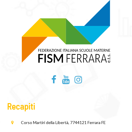
Recapiti
Corso Martiri della Libertà, 77
44121 Ferrara FE