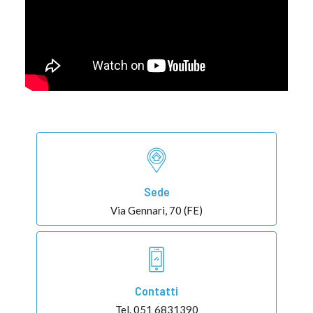
Sede
Via Gennari, 70 (FE)
Contatti
Tel. 051 6831390