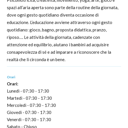
Psicomotricità, creatività, movimento, yoga, arte, gioco e
spazi all’aria aperta sono parte della routine della giornata,
dove ogni gesto quotidiano diventa occasione di
educazione. L’educazione avviene attraverso ogni gesto
quotidiano: gioco, bagno, proposta didattica, pranzo,
riposo…. Le attività della giornata, cadenzate con
attenzione ed equilibrio, aiutano i bambini ad acquisire
consapevolezza di sé e ad imparare a riconoscere che la
realtà che li circonda è un bene.
Orari
Orari:
Lunedì - 07:30 - 17:30
Martedì - 07:30 - 17:30
Mercoledì - 07:30 - 17:30
Giovedì - 07:30 - 17:30
Venerdì - 07:30 - 17:30
Sabato - Chiuso