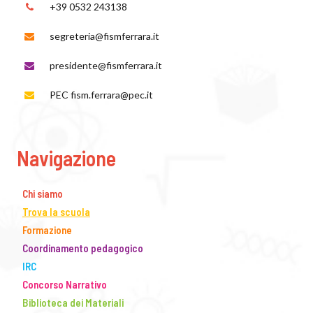
+39 0532 243138
segreteria@fismferrara.it
presidente@fismferrara.it
PEC fism.ferrara@pec.it
Navigazione
Chi siamo
Trova la scuola
Formazione
Coordinamento pedagogico
IRC
Concorso Narrativo
Biblioteca dei Materiali