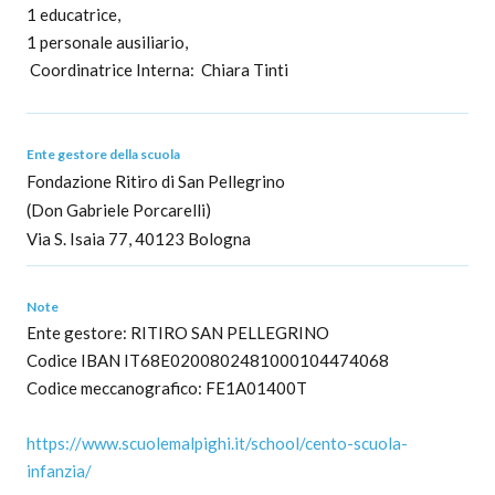
1 educatrice,
1 personale ausiliario,
Coordinatrice Interna: Chiara Tinti
Ente gestore della scuola
Fondazione Ritiro di San Pellegrino
(Don Gabriele Porcarelli)
Via S. Isaia 77, 40123 Bologna
Note
Ente gestore: RITIRO SAN PELLEGRINO
Codice IBAN IT68E0200802481000104474068
Codice meccanografico: FE1A01400T
https://www.scuolemalpighi.it/school/cento-scuola-
infanzia/