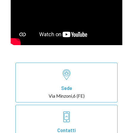
Sede
Via Minzoni,6 (FE)
Contatti