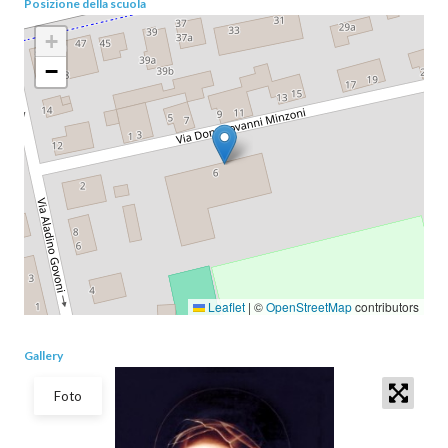
Posizione della scuola
+
−
Leaflet
|
©
OpenStreetMap
contributors
Gallery
Foto