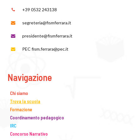
+39 0532 243138
segreteria@fismferrara.it
presidente@fismferrara.it
PEC fism.ferrara@pec.it
Navigazione
Chi siamo
Trova la scuola
Formazione
Coordinamento pedagogico
IRC
Concorso Narrativo