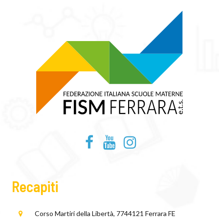
Recapiti
Corso Martiri della Libertà, 77
44121 Ferrara FE