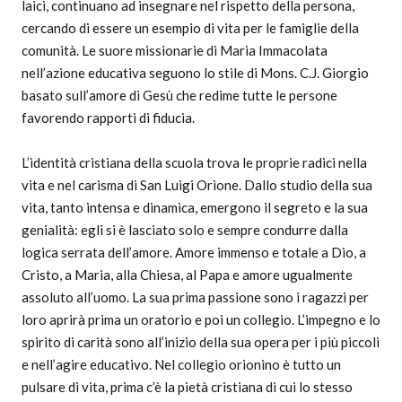
laici, continuano ad insegnare nel rispetto della persona,
cercando di essere un esempio di vita per le famiglie della
comunità. Le suore missionarie di Maria Immacolata
nell’azione educativa seguono lo stile di Mons. C.J. Giorgio
basato sull’amore di Gesù che redime tutte le persone
favorendo rapporti di fiducia.
L’identità cristiana della scuola trova le proprie radici nella
vita e nel carisma di San Luigi Orione. Dallo studio della sua
vita, tanto intensa e dinamica, emergono il segreto e la sua
genialità: egli si è lasciato solo e sempre condurre dalla
logica serrata dell’amore. Amore immenso e totale a Dio, a
Cristo, a Maria, alla Chiesa, al Papa e amore ugualmente
assoluto all’uomo. La sua prima passione sono i ragazzi per
loro aprirà prima un oratorio e poi un collegio. L’impegno e lo
spirito di carità sono all’inizio della sua opera per i più piccoli
e nell’agire educativo. Nel collegio orionino è tutto un
pulsare di vita, prima c’è la pietà cristiana di cui lo stesso