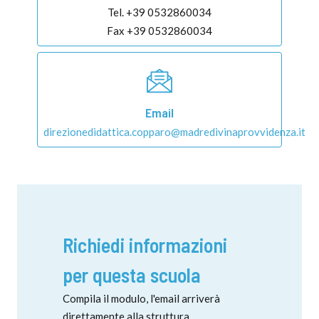
Tel. +39 0532860034
Fax +39 0532860034
Email
direzionedidattica.copparo@madredivinaprovvidenza.it
Richiedi informazioni
per questa scuola
Compila il modulo, l'email arriverà
direttamente alla struttura.