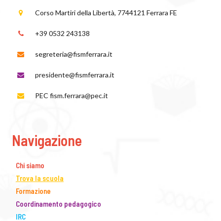
Corso Martiri della Libertà, 77
44121 Ferrara FE
+39 0532 243138
segreteria@fismferrara.it
presidente@fismferrara.it
PEC fism.ferrara@pec.it
Navigazione
Chi siamo
Trova la scuola
Formazione
Coordinamento pedagogico
IRC