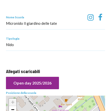
Nome Scuola
Micronido Il giardino delle tate
Tipologia
Nido
Allegati scaricabili
Open day 2025/2026
Posizione della scuola
+
−