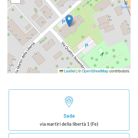
Leaflet
|
©
OpenStreetMap
contributors
Sede
via martiri della libertà 1 (Fe)