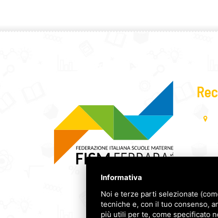
Rec
Informativa
Noi e terze parti selezionate (com
tecniche e, con il tuo consenso, a
più utili per te, come specificato n