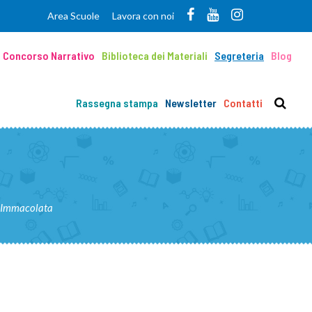
Area Scuole
Lavora con noi
Concorso Narrativo
Biblioteca dei Materiali
Segreteria
Blog
Rassegna stampa
Newsletter
Contatti
 Immacolata