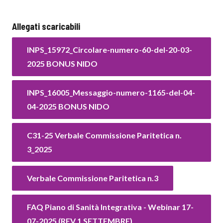
Allegati scaricabili
INPS_15972_Circolare-numero-60-del-20-03-
2025 BONUS NIDO
INPS_16005_Messaggio-numero-1165-del-04-
04-2025 BONUS NIDO
C31-25 Verbale Commissione Paritetica n.
3_2025
Verbale Commissione Paritetica n.3
FAQ Piano di Sanità Integrativa - Webinar 17-
07-2025 (REV 1 SETTEMBRE)