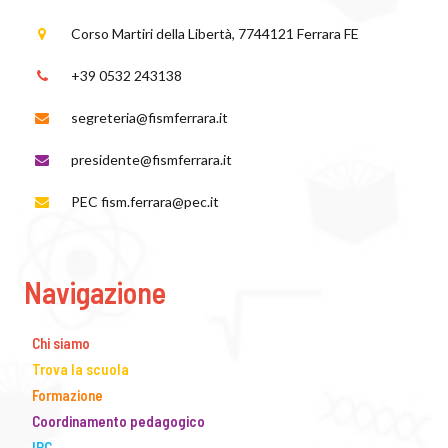
Corso Martiri della Libertà, 77
44121 Ferrara FE
+39 0532 243138
segreteria@fismferrara.it
presidente@fismferrara.it
PEC fism.ferrara@pec.it
Navigazione
Chi siamo
Trova la scuola
Formazione
Coordinamento pedagogico
IRC