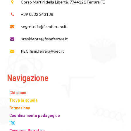
Corso Martiri della Libertà, 77
44121 Ferrara FE
+39 0532 243138
segreteria@fismferrara.it
presidente@fismferrara.it
PEC fism.ferrara@pec.it
Navigazione
Chi siamo
Trova la scuola
Formazione
Coordinamento pedagogico
IRC
Concorso Narrativo