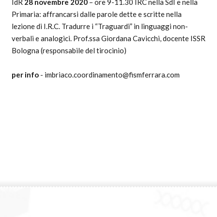
IdR
28 novembre 2020
– ore 9-11.30 IRC nella SdI e nella
Primaria: affrancarsi dalle parole dette e scritte nella
lezione di I.R.C. Tradurre i “Traguardi” in linguaggi non-
verbali e analogici. Prof.ssa Giordana Cavicchi, docente ISSR
Bologna (responsabile del tirocinio)
per info
- imbriaco.coordinamento@fismferrara.com