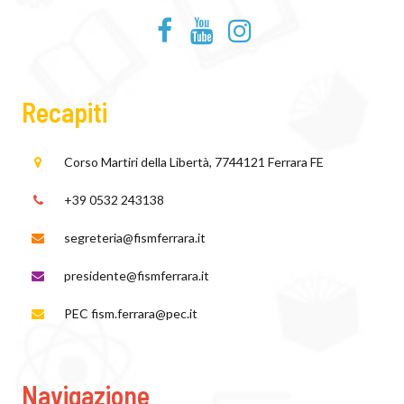
Recapiti
Corso Martiri della Libertà, 77
44121 Ferrara FE
+39 0532 243138
segreteria@fismferrara.it
presidente@fismferrara.it
PEC fism.ferrara@pec.it
Navigazione