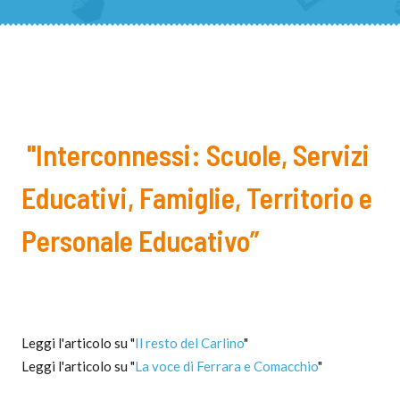
"Interconnessi: Scuole, Servizi
Educativi, Famiglie, Territorio e
Personale Educativo”
Leggi l'articolo su "
Il resto del Carlino
"
Leggi l'articolo su "
La voce di Ferrara e Comacchio
"