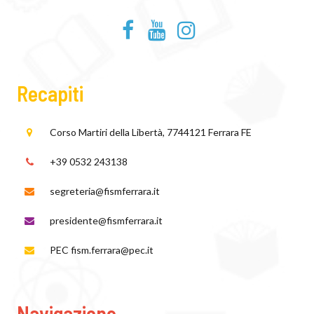
Recapiti
Corso Martiri della Libertà, 77
44121 Ferrara FE
+39 0532 243138
segreteria@fismferrara.it
presidente@fismferrara.it
PEC fism.ferrara@pec.it
Navigazione