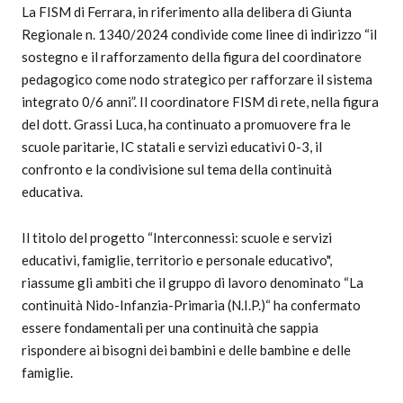
La FISM di Ferrara, in riferimento alla delibera di Giunta
Regionale n. 1340/2024 condivide come linee di indirizzo “il
sostegno e il rafforzamento della figura del coordinatore
pedagogico come nodo strategico per rafforzare il sistema
integrato 0/6 anni”. Il coordinatore FISM di rete, nella figura
del dott. Grassi Luca, ha continuato a promuovere fra le
scuole paritarie, IC statali e servizi educativi 0-3, il
confronto e la condivisione sul tema della continuità
educativa.
Il titolo del progetto “Interconnessi: scuole e servizi
educativi, famiglie, territorio e personale educativo",
riassume gli ambiti che il gruppo di lavoro denominato “La
continuità Nido-Infanzia-Primaria (N.I.P.)“ ha confermato
essere fondamentali per una continuità che sappia
rispondere ai bisogni dei bambini e delle bambine e delle
famiglie.