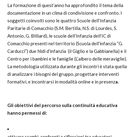
La formazione di quest’anno ha approfondito il tema della
documentazione in un clima di condivisione e confronto. I
soggetti coinvolti sono le quattro Scuole dell’Infanzia
Paritarie di Comacchio (S.M. Bertilla, N.S. di Lourdes, S.
Antonio, G. Billiard), le scuole dell’Infanzia dell’IC di
Comacchio presenti nel territorio (Scuola dell’infanzia “G.
Carducci”) due Nidi d’infanzia (il Giglio e la Gabbianella) e il
Centro per i bambini e le famiglie (L’albero delle meraviglie).
La metodologia utilizzata durante gli incontri è stata quella
di analizzare i bisogni del gruppo, progettare interventi
formativi, e incontrarsi in modalità online e in presenz
a.
Gli obiettivi del percorso sulla continuità educativa
hanno permessi di:
attivare scambi, confronti e riflessioni tra educatori,