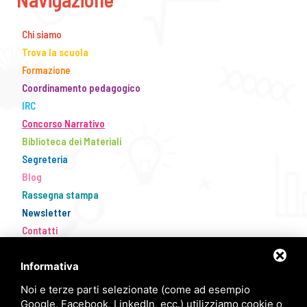
Chi siamo
Trova la scuola
Formazione
Coordinamento pedagogico
IRC
Concorso Narrativo
Biblioteca dei Materiali
Segreteria
Blog
Rassegna stampa
Newsletter
Contatti
Informativa
Noi e terze parti selezionate (come ad esempio
Google, Facebook, LinkedIn, ecc.) utilizziamo cookie o