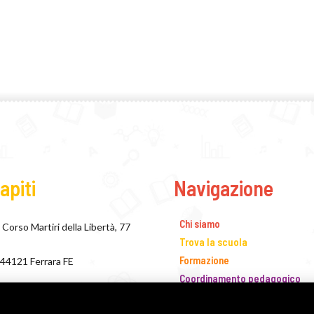
apiti
Navigazione
Chi siamo
Corso Martiri della Libertà, 77
Trova la scuola
Formazione
44121 Ferrara FE
Coordinamento pedagogico
+39 0532 243138
IRC