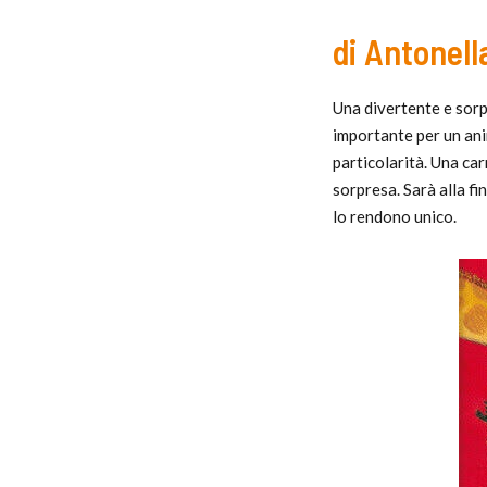
di Antonell
Una divertente e sorpr
importante per un ani
particolarità. Una car
sorpresa. Sarà alla fi
lo rendono unico.