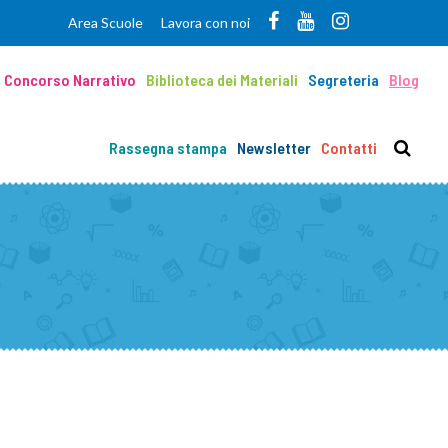
Area Scuole
Lavora con noi
Concorso Narrativo
Biblioteca dei Materiali
Segreteria
Blog
Rassegna stampa
Newsletter
Contatti