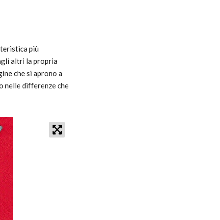
teristica più
i altri la propria
gine che si aprono a
o nelle differenze che