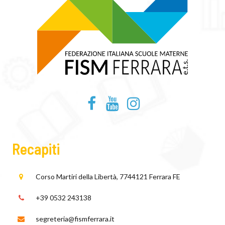
Recapiti
Corso Martiri della Libertà, 77
44121 Ferrara FE
+39 0532 243138
segreteria@fismferrara.it