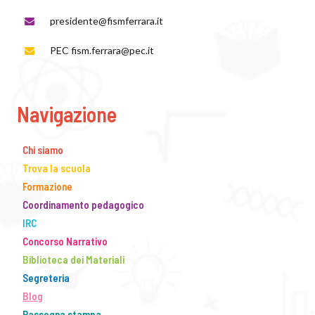
presidente@fismferrara.it
PEC fism.ferrara@pec.it
Navigazione
Chi siamo
Trova la scuola
Formazione
Coordinamento pedagogico
IRC
Concorso Narrativo
Biblioteca dei Materiali
Segreteria
Blog
Rassegna stampa