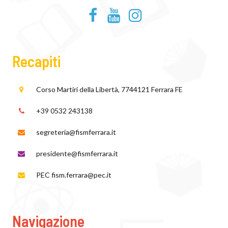
Recapiti
Corso Martiri della Libertà, 77
44121 Ferrara FE
+39 0532 243138
segreteria@fismferrara.it
presidente@fismferrara.it
PEC fism.ferrara@pec.it
Navigazione